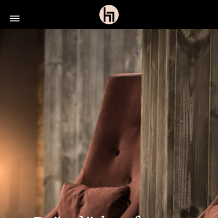
Lundbäcks
Inredningar