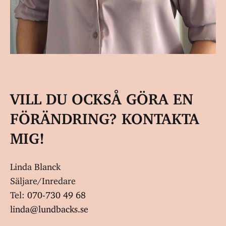
VILL DU OCKSÅ GÖRA EN
FÖRÄNDRING? KONTAKTA
MIG!
Linda Blanck
Säljare/Inredare
Tel:
070-730 49 68
linda@lundbacks.se