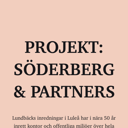
PROJEKT:
SÖDERBERG
& PARTNERS
Lundbäcks inredningar i Luleå har i nära 50 år
inrett kontor och offentliga miljöer över hela